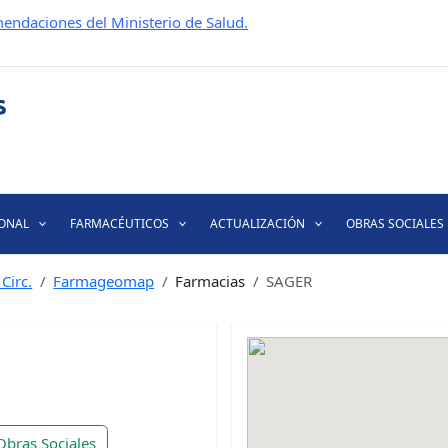
endaciones del Ministerio de Salud.
IONAL
FARMACÉUTICOS
ACTUALIZACIÓN
OBRAS SOCIALES
Circ.
Farmageomap
Farmacias
SAGER
Obras Sociales