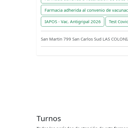
Farmacia adherida al convenio de vacuna
IAPOS - Vac. Antigripal 2026
Test Covi
San Martin 799 San Carlos Sud LAS COLON
Turnos