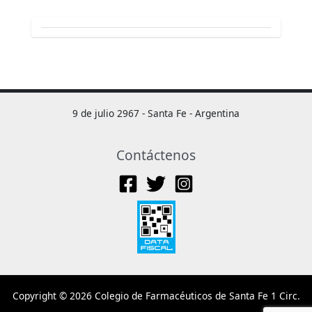
9 de julio 2967 - Santa Fe - Argentina
Contáctenos
Copyright © 2026 Colegio de Farmacéuticos de Santa Fe 1 Circ.