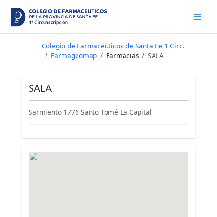
Ir
al
contenido
Colegio de Farmacéuticos de Santa Fe 1 Circ.
Farmageomap
Farmacias
SALA
SALA
Sarmiento 1776 Santo Tomé La Capital