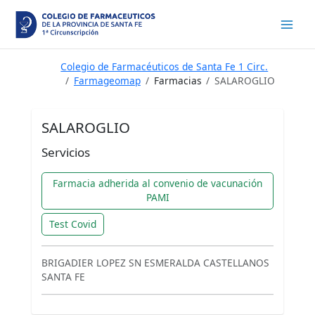
Ir
al
contenido
Colegio de Farmacéuticos de Santa Fe 1 Circ.
Farmageomap
Farmacias
SALAROGLIO
SALAROGLIO
Servicios
Farmacia adherida al convenio de vacunación
PAMI
Test Covid
BRIGADIER LOPEZ SN ESMERALDA CASTELLANOS
SANTA FE