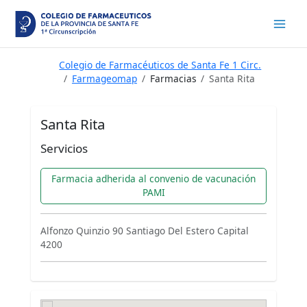
Ir
al
contenido
Colegio de Farmacéuticos de Santa Fe 1 Circ.
Farmageomap
Farmacias
Santa Rita
Santa Rita
Servicios
Farmacia adherida al convenio de vacunación
PAMI
Alfonzo Quinzio 90 Santiago Del Estero Capital
4200