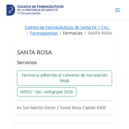
Ir
al
contenido
Colegio de Farmacéuticos de Santa Fe 1 Circ.
Farmageomap
Farmacias
SANTA ROSA
SANTA ROSA
Servicios
Farmacia adherida al convenio de vacunación
PAMI
IAPOS - Vac. Antigripal 2026
Av San Martin Oeste 2 Santa Rosa Capital 6300