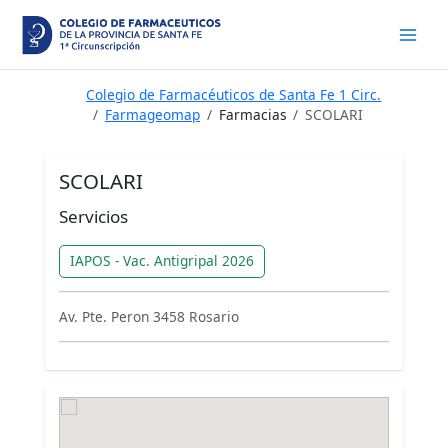
Ir
al
contenido
Colegio de Farmacéuticos de Santa Fe 1 Circ.
Farmageomap
Farmacias
SCOLARI
SCOLARI
Servicios
IAPOS - Vac. Antigripal 2026
Av. Pte. Peron 3458 Rosario