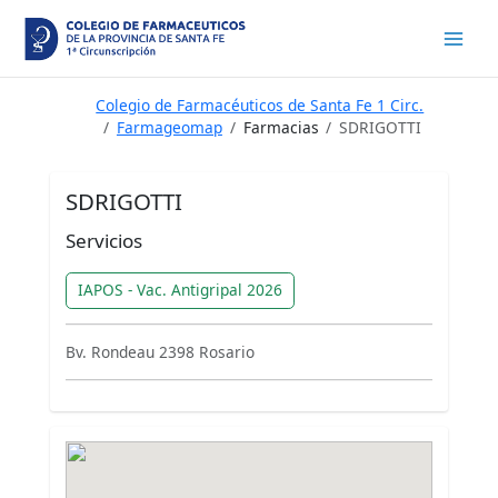
Ir
al
contenido
Colegio de Farmacéuticos de Santa Fe 1 Circ.
Farmageomap
Farmacias
SDRIGOTTI
SDRIGOTTI
Servicios
IAPOS - Vac. Antigripal 2026
Bv. Rondeau 2398 Rosario