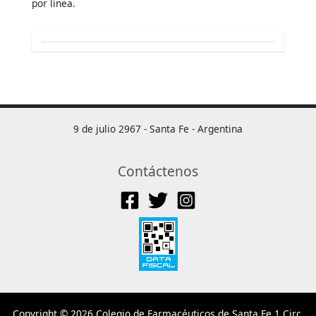
por línea.
9 de julio 2967 - Santa Fe - Argentina
Contáctenos
Copyright © 2026 Colegio de Farmacéuticos de Santa Fe 1 Circ.