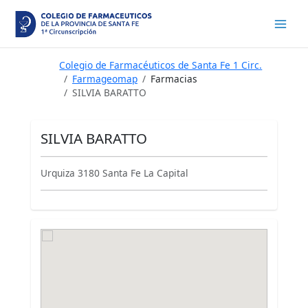
Ir
al
contenido
Colegio de Farmacéuticos de Santa Fe 1 Circ.
Farmageomap
Farmacias
SILVIA BARATTO
SILVIA BARATTO
Urquiza 3180 Santa Fe La Capital