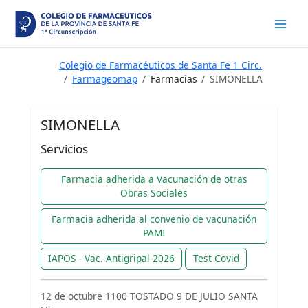
Ir
al
contenido
Colegio de Farmacéuticos de Santa Fe 1 Circ.
Farmageomap
Farmacias
SIMONELLA
SIMONELLA
Servicios
Farmacia adherida a Vacunación de otras
Obras Sociales
Farmacia adherida al convenio de vacunación
PAMI
IAPOS - Vac. Antigripal 2026
Test Covid
12 de octubre 1100 TOSTADO 9 DE JULIO SANTA