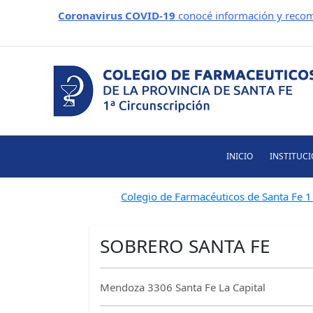
Ir
Coronavirus COVID-19
conocé información y recom
al
contenido
INICIO
INSTITUC
Colegio de Farmacéuticos de Santa Fe 1 
SOBRERO SANTA FE
Mendoza 3306 Santa Fe La Capital