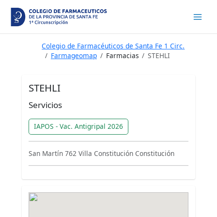
Ir
al
contenido
Colegio de Farmacéuticos de Santa Fe 1 Circ.
Farmageomap
Farmacias
STEHLI
STEHLI
Servicios
IAPOS - Vac. Antigripal 2026
San Martín 762 Villa Constitución Constitución