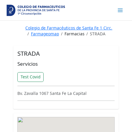
Ir
al
contenido
Colegio de Farmacéuticos de Santa Fe 1 Circ.
Farmageomap
Farmacias
STRADA
STRADA
Servicios
Test Covid
Bv. Zavalla 1067 Santa Fe La Capital