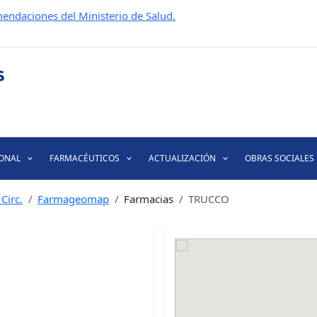
endaciones del Ministerio de Salud.
IONAL
FARMACÉUTICOS
ACTUALIZACIÓN
OBRAS SOCIALES
Circ.
Farmageomap
Farmacias
TRUCCO