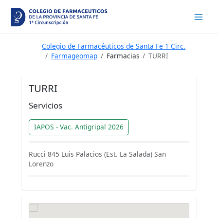
Ir
al
contenido
Colegio de Farmacéuticos de Santa Fe 1 Circ.
Farmageomap
Farmacias
TURRI
TURRI
Servicios
IAPOS - Vac. Antigripal 2026
Rucci 845 Luis Palacios (Est. La Salada) San
Lorenzo