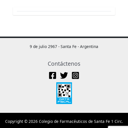
9 de julio 2967 - Santa Fe - Argentina
Contáctenos
Copyright © 2026 Colegio de Farmacéuticos de Santa Fe 1 Circ.