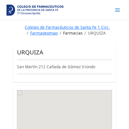
Ir
al
contenido
Colegio de Farmacéuticos de Santa Fe 1 Circ.
Farmageomap
Farmacias
URQUIZA
URQUIZA
San Martín 212 Cañada de Gómez Iriondo