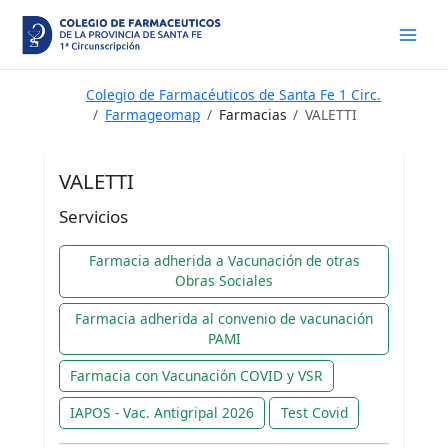
Ir
al
contenido
Colegio de Farmacéuticos de Santa Fe 1 Circ.
Farmageomap
Farmacias
VALETTI
VALETTI
Servicios
Farmacia adherida a Vacunación de otras
Obras Sociales
Farmacia adherida al convenio de vacunación
PAMI
Farmacia con Vacunación COVID y VSR
IAPOS - Vac. Antigripal 2026
Test Covid