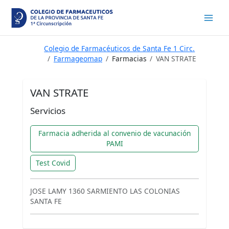
Ir
al
contenido
Colegio de Farmacéuticos de Santa Fe 1 Circ.
Farmageomap
Farmacias
VAN STRATE
VAN STRATE
Servicios
Farmacia adherida al convenio de vacunación
PAMI
Test Covid
JOSE LAMY 1360 SARMIENTO LAS COLONIAS
SANTA FE