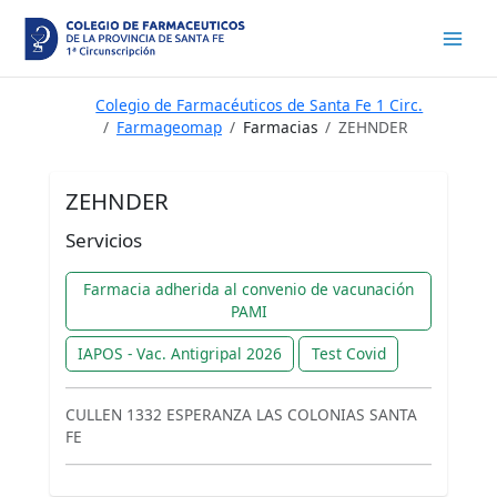
Ir
al
contenido
Colegio de Farmacéuticos de Santa Fe 1 Circ.
Farmageomap
Farmacias
ZEHNDER
ZEHNDER
Servicios
Farmacia adherida al convenio de vacunación
PAMI
IAPOS - Vac. Antigripal 2026
Test Covid
CULLEN 1332 ESPERANZA LAS COLONIAS SANTA
FE