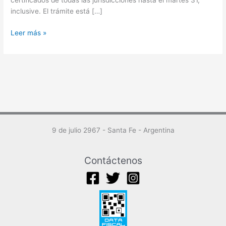
certificados de todas las jurisdicciones hasta el martes 31,
19
inclusive. El trámite está […]
Leer más »
9 de julio 2967 - Santa Fe - Argentina
Contáctenos