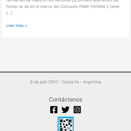
farmacias de nuestra red nacional La primera aplicación del
Fondo se da en el marco del Convenio PAMI-FEFARA y tiene
[…]
Leer más »
9 de julio 2967 - Santa Fe - Argentina
Contáctenos