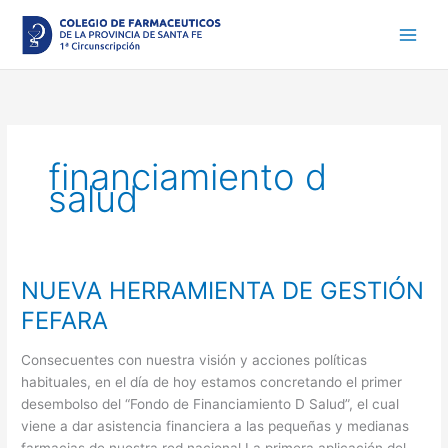
Ir
al
contenido
financiamiento d
salud
NUEVA HERRAMIENTA DE GESTIÓN
NUEVA
HERRAMIENTA
FEFARA
DE
GESTIÓN
Consecuentes con nuestra visión y acciones políticas
FEFARA
habituales, en el día de hoy estamos concretando el primer
desembolso del “Fondo de Financiamiento D Salud”, el cual
viene a dar asistencia financiera a las pequeñas y medianas