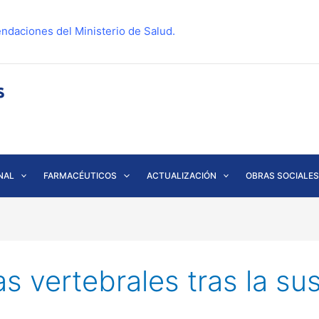
ndaciones del Ministerio de Salud.
NAL
FARMACÉUTICOS
ACTUALIZACIÓN
OBRAS SOCIALES
as vertebrales tras la su