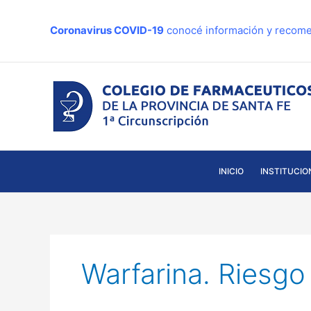
Ir
al
Coronavirus COVID-19
conocé información y recome
contenido
INICIO
INSTITUCIO
Warfarina. Riesgo 