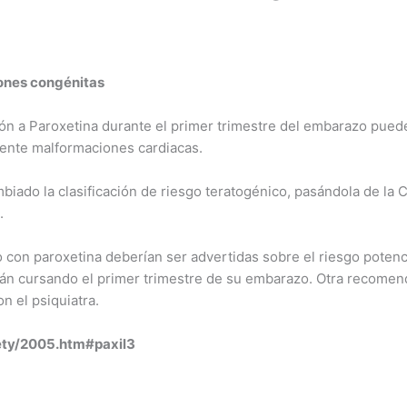
ones congénitas
ón a Paroxetina durante el primer trimestre del embarazo pued
ente malformaciones cardiacas.
biado la clasificación de riesgo teratogénico, pasándola de la 
.
 con paroxetina deberían ser advertidas sobre el riesgo potencia
án cursando el primer trimestre de su embarazo. Otra recomen
n el psiquiatra.
ty/2005.htm#paxil3