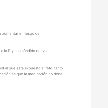
e aumentar el riesgo de
C a la D y han añadido nuevas
l al que está expuesto el feto, tanto
dación es que la medicación no debe