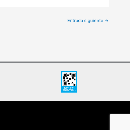
Entrada siguiente
→
.