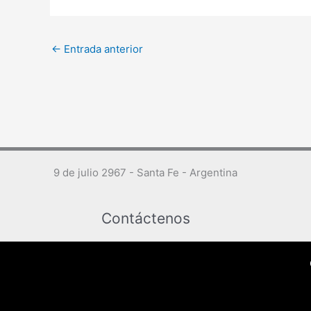
←
Entrada anterior
9 de julio 2967 - Santa Fe - Argentina
Contáctenos