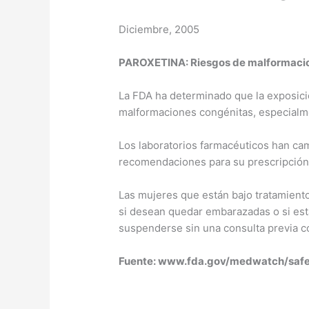
Diciembre, 2005
PAROXETINA: Riesgos de malformaci
La FDA ha determinado que la exposici
malformaciones congénitas, especialm
Los laboratorios farmacéuticos han cam
recomendaciones para su prescripción
Las mujeres que están bajo tratamiento
si desean quedar embarazadas o si est
suspenderse sin una consulta previa co
Fuente: www.fda.gov/medwatch/safe