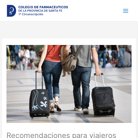
Ir
al
contenido
Recomendaciones para viajeros