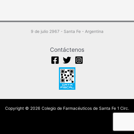
9 de julio 2967 - Santa Fe - Argentina
Contáctenos
Copyright © 2026 Colegio de Farmacéuticos de Santa Fe 1 Circ.