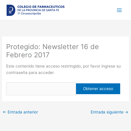
Ir
al
contenido
Protegido: Newsletter 16 de
Febrero 2017
Este contenido tiene acceso restringido, por favor ingrese su
contraseña para acceder.
←
Entrada anterior
Entrada siguiente
→