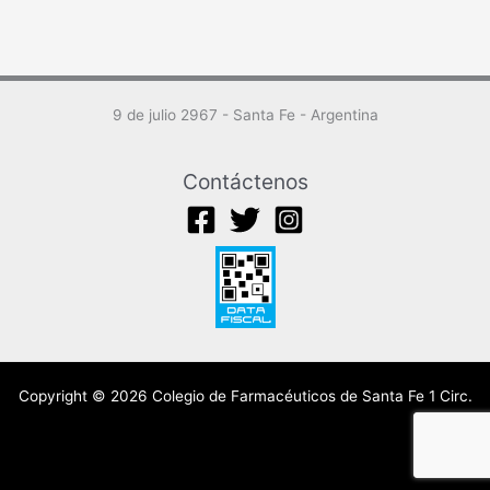
9 de julio 2967 - Santa Fe - Argentina
Contáctenos
Copyright © 2026 Colegio de Farmacéuticos de Santa Fe 1 Circ.