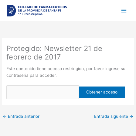
Ir
al
contenido
Protegido: Newsletter 21 de
febrero de 2017
Este contenido tiene acceso restringido, por favor ingrese su
contraseña para acceder.
←
Entrada anterior
Entrada siguiente
→