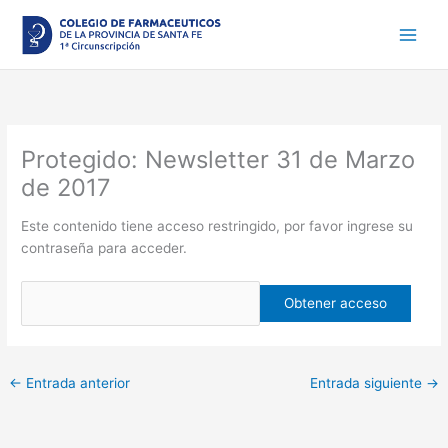
Ir
al
contenido
Protegido: Newsletter 31 de Marzo
de 2017
Este contenido tiene acceso restringido, por favor ingrese su
contraseña para acceder.
←
Entrada anterior
Entrada siguiente
→