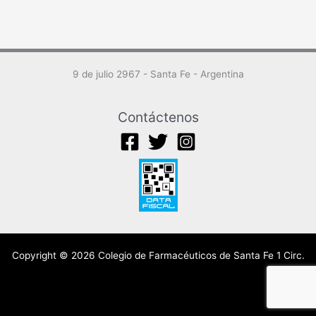
9 de julio 2967 - Santa Fe - Argentina
Contáctenos
Copyright © 2026 Colegio de Farmacéuticos de Santa Fe 1 Circ.