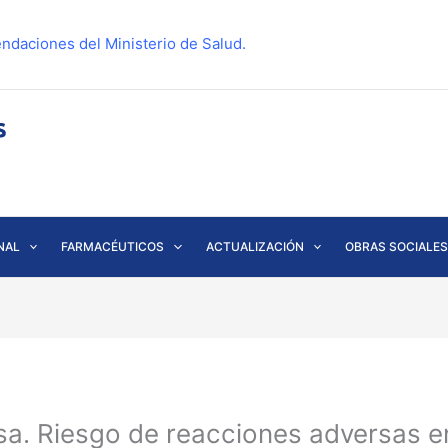
ndaciones del Ministerio de Salud.
NAL
FARMACÉUTICOS
ACTUALIZACIÓN
OBRAS SOCIALES
a. Riesgo de reacciones adversas en