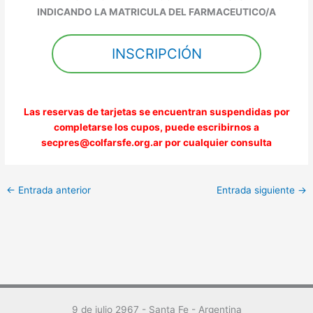
INDICANDO LA MATRICULA DEL FARMACEUTICO/A
INSCRIPCIÓN
Las reservas de tarjetas se encuentran suspendidas por
completarse los cupos, puede escribirnos a
secpres@colfarsfe.org.ar por cualquier consulta
←
Entrada anterior
Entrada siguiente
→
9 de julio 2967 - Santa Fe - Argentina