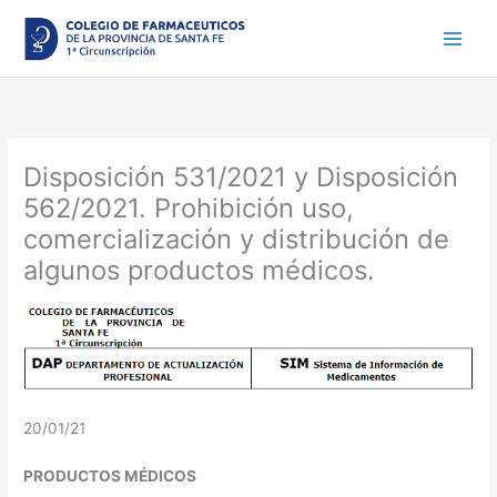
Ir
al
contenido
Disposición 531/2021 y Disposición
562/2021. Prohibición uso,
comercialización y distribución de
algunos productos médicos.
20/01/21
PRODUCTOS MÉDICOS