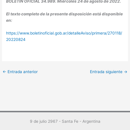
BOLETÍN OFICIAL 34.989. Miércoles 24 de agosto de 2022.
El texto completo de la presente disposición está disponible
en:
https://www.boletinoficial.gob.ar/detalleAviso/primera/270118/
20220824
←
Entrada anterior
Entrada siguiente
→
9 de julio 2967 - Santa Fe - Argentina