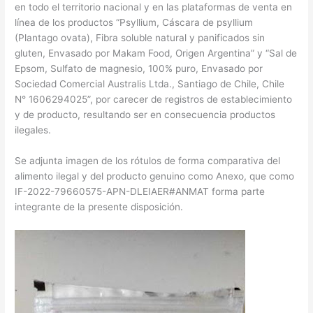
en todo el territorio nacional y en las plataformas de venta en
línea de los productos “Psyllium, Cáscara de psyllium
(Plantago ovata), Fibra soluble natural y panificados sin
gluten, Envasado por Makam Food, Origen Argentina” y “Sal de
Epsom, Sulfato de magnesio, 100% puro, Envasado por
Sociedad Comercial Australis Ltda., Santiago de Chile, Chile
N° 1606294025”, por carecer de registros de establecimiento
y de producto, resultando ser en consecuencia productos
ilegales.
Se adjunta imagen de los rótulos de forma comparativa del
alimento ilegal y del producto genuino como Anexo, que como
IF-2022-79660575-APN-DLEIAER#ANMAT forma parte
integrante de la presente disposición.