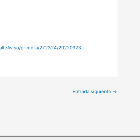
detalleAviso/primera/272324/20220923
Entrada siguiente
→