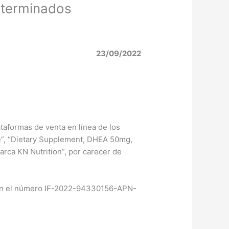
determinados
23/09/2022
ataformas de venta en línea de los
e”, “Dietary Supplement, DHEA 50mg,
rca KN Nutrition”, por carecer de
con el número IF-2022-94330156-APN-