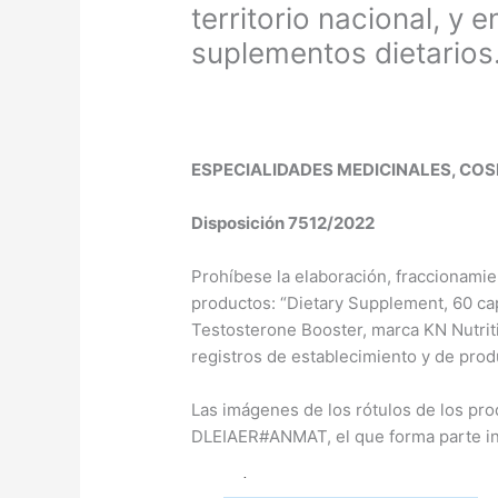
territorio nacional, y
suplementos dietarios
ESPECIALIDADES MEDICINALES, CO
Disposición 7512/2022
Prohíbese la elaboración, fraccionamien
productos: “Dietary Supplement, 60 c
Testosterone Booster, marca KN Nutriti
registros de establecimiento y de prod
Las imágenes de los rótulos de los 
DLEIAER#ANMAT, el que forma parte int