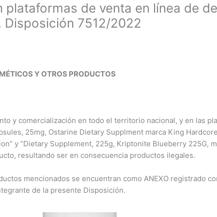
 en plataformas de venta en línea de 
. Disposición 7512/2022
SMÉTICOS Y OTROS PRODUCTOS
to y comercialización en todo el territorio nacional, y en las pl
apsules, 25mg, Ostarine Dietary Supplment marca King Hardcor
on” y “Dietary Supplement, 225g, Kriptonite Blueberry 225G, ma
ucto, resultando ser en consecuencia productos ilegales.
productos mencionados se encuentran como ANEXO registrado 
egrante de la presente Disposición.