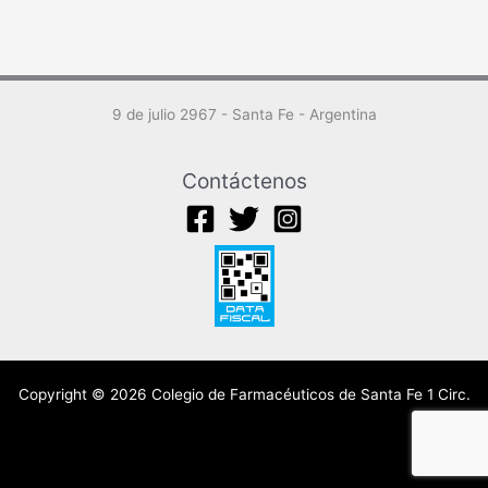
9 de julio 2967 - Santa Fe - Argentina
Contáctenos
Copyright © 2026 Colegio de Farmacéuticos de Santa Fe 1 Circ.