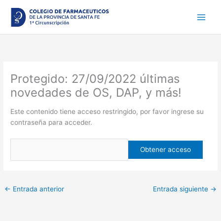
Ir
al
contenido
Protegido: 27/09/2022 últimas
novedades de OS, DAP, y más!
Este contenido tiene acceso restringido, por favor ingrese su
contraseña para acceder.
←
Entrada anterior
Entrada siguiente
→