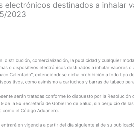
s electrónicos destinados a inhalar 
65/2023
, distribución, comercialización, la publicidad y cualquier mod
stemas o dispositivos electrónicos destinados a inhalar vapores
co Calentado”, extendiéndose dicha prohibición a todo tipo de
ispositivos, como asimismo a cartuchos y barras de tabaco para
esente serán tratadas conforme lo dispuesto por la Resolución 
9 de la Ex Secretaría de Gobierno de Salud, sin perjuicio de l
les como el Código Aduanero.
trará en vigencia a partir del día siguiente al de su publicación