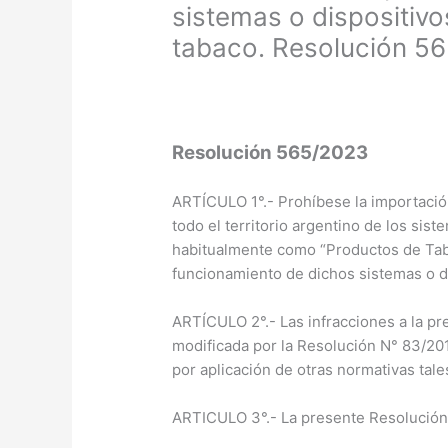
sistemas o dispositivo
tabaco. Resolución 5
Resolución 565/2023
ARTÍCULO 1°.- Prohíbese la importación
todo el territorio argentino de los si
habitualmente como “Productos de Taba
funcionamiento de dichos sistemas o d
ARTÍCULO 2°.- Las infracciones a la pr
modificada por la Resolución N° 83/201
por aplicación de otras normativas ta
ARTICULO 3°.- La presente Resolución en