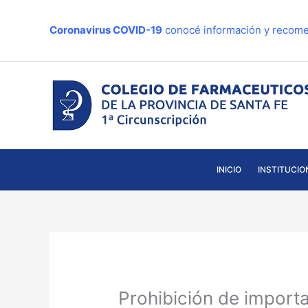
Ir
al
Coronavirus COVID-19
conocé información y recome
contenido
INICIO
INSTITUCIO
Prohibición de importa