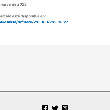
 marzo de 2023.
sición está disponible en:
detalleAviso/primera/283303/20230327