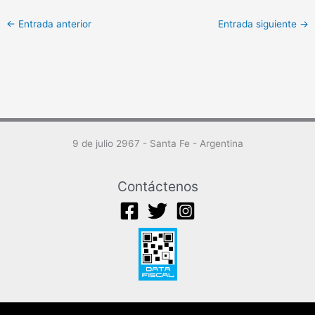
←
Entrada anterior
Entrada siguiente
→
9 de julio 2967 - Santa Fe - Argentina
Contáctenos