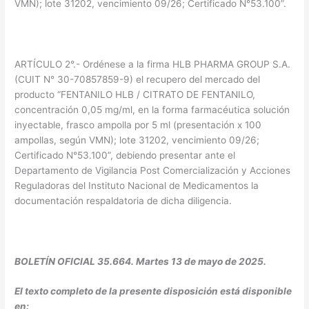
VMN); lote 31202, vencimiento 09/26; Certificado N°53.100”.
ARTÍCULO 2°.- Ordénese a la firma HLB PHARMA GROUP S.A.
(CUIT N° 30-70857859-9) el recupero del mercado del
producto “FENTANILO HLB / CITRATO DE FENTANILO,
concentración 0,05 mg/ml, en la forma farmacéutica solución
inyectable, frasco ampolla por 5 ml (presentación x 100
ampollas, según VMN); lote 31202, vencimiento 09/26;
Certificado N°53.100”, debiendo presentar ante el
Departamento de Vigilancia Post Comercialización y Acciones
Reguladoras del Instituto Nacional de Medicamentos la
documentación respaldatoria de dicha diligencia.
BOLETÍN OFICIAL 35.664. Martes 13 de mayo de 2025.
El texto completo de la presente disposición está disponible
en: