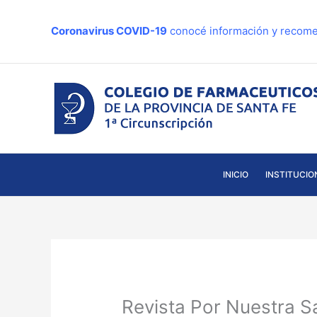
Ir
al
Coronavirus COVID-19
conocé información y recome
contenido
INICIO
INSTITUCIO
Revista Por Nuestra S