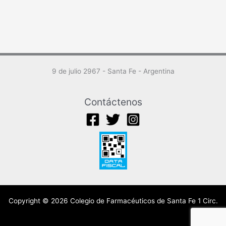
9 de julio 2967 - Santa Fe - Argentina
Contáctenos
Copyright © 2026 Colegio de Farmacéuticos de Santa Fe 1 Circ.