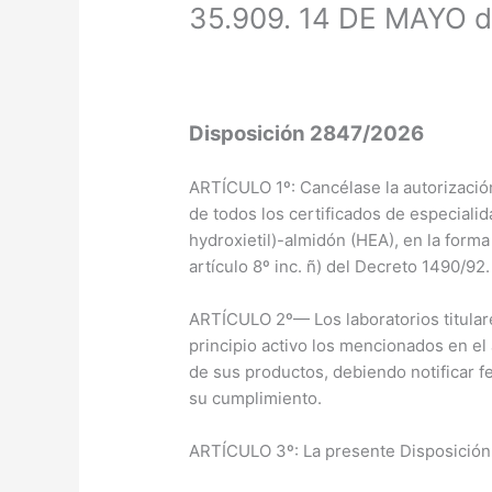
35.909. 14 DE MAYO 
Disposición 2847/2026
ARTÍCULO 1º: Cancélase la autorización
de todos los certificados de especiali
hydroxietil)-almidón (HEA), en la forma
artículo 8º inc. ñ) del Decreto 1490/92.
ARTÍCULO 2º— Los laboratorios titular
principio activo los mencionados en e
de sus productos, debiendo notificar f
su cumplimiento.
ARTÍCULO 3º: La presente Disposición en