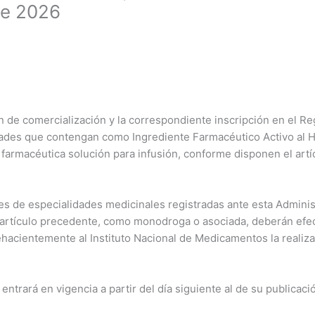
de 2026
 de comercialización y la correspondiente inscripción en el Re
dades que contengan como Ingrediente Farmacéutico Activo al Hi
 farmacéutica solución para infusión, conforme disponen el artícu
es de especialidades medicinales registradas ante esta Admin
l artículo precedente, como monodroga o asociada, deberán efec
ehacientemente al Instituto Nacional de Medicamentos la realiza
trará en vigencia a partir del día siguiente al de su publicación