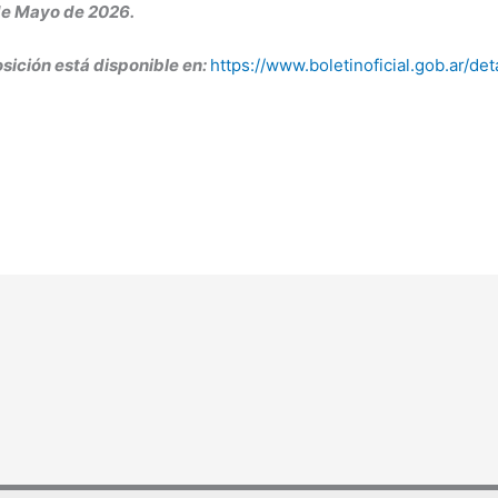
de Mayo de 2026.
osición está disponible en:
https://www.boletinoficial.gob.ar/d