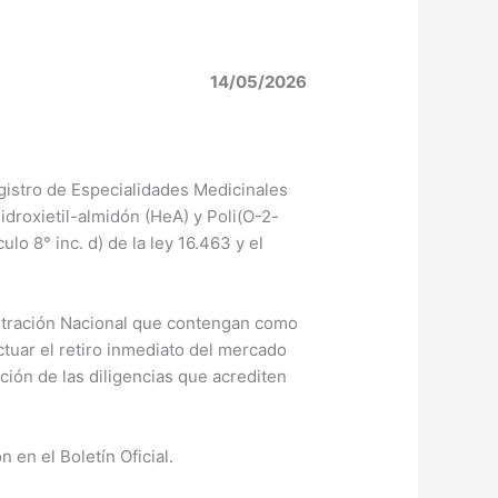
14/05/2026
gistro de Especialidades Medicinales
droxietil-almidón (HeA) y Poli(O-2-
lo 8° inc. d) de la ley 16.463 y el
istración Nacional que contengan como
tuar el retiro inmediato del mercado
ción de las diligencias que acrediten
 en el Boletín Oficial.