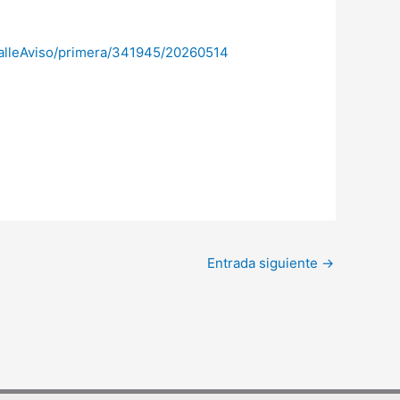
etalleAviso/primera/341945/20260514
Entrada siguiente
→