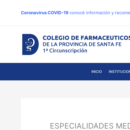
Ir
al
Coronavirus COVID-19
conocé información y recome
contenido
INICIO
INSTITUCIO
ESPECIALIDADES MEDI