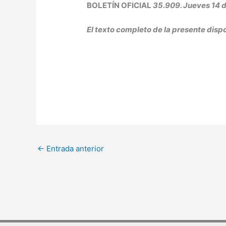
B
OLETÍN OFICIAL
35.909. Jueves 14 
El texto completo de la presente disp
←
Entrada anterior