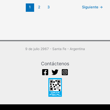
1
2
3
Siguiente
→
9 de julio 2967 - Santa Fe - Argentina
Contáctenos