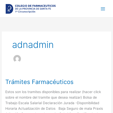
Ir
al
contenido
adnadmin
Trámites Farmacéuticos
Trámites
Farmacéuticos
Estos son los tramites disponibles para realizar (hacer click
sobre el nombre del tramite que desea realizar) Bolsa de
Trabajo Escala Salarial Declaración Jurada -Disponibilidad
Horaria Actualización de Datos Baja Seguro de mala Praxis