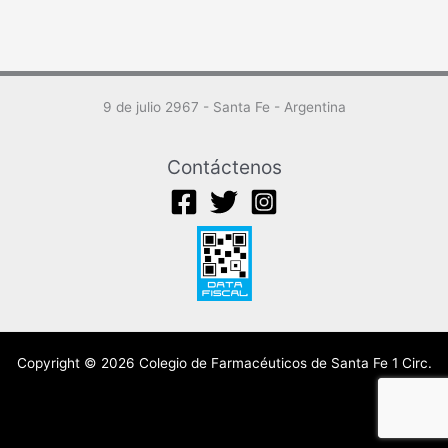
conferencia
9 de julio 2967 - Santa Fe - Argentina
Contáctenos
Copyright © 2026 Colegio de Farmacéuticos de Santa Fe 1 Circ.