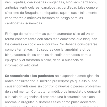
valvulopatías, cardiopatías congénitas, bloqueos cardíacos,
arritmias ventriculares, canalopatías cardíacas tales como el
síndrome de Brugada, cardiopatías isquémicas clínicamente
importantes o múltiples factores de riesgo para las
cardiopatías isquémicas.
El riesgo de sufrir arritmias puede aumentar si se utiliza en
forma concomitante con otros medicamentos que bloquean
los canales de sodio en el corazón. No debería considerarse
como alternativas más seguras que la lamotrigina otros
bloqueadores de los canales de sodio aprobados para la
epilepsia y el trastorno bipolar, dada la ausencia de
información adicional.
Se recomienda a los
pacientes
no suspender lamotrigina sin
antes consultar con el médico prescriptor ya que ello puede
causar convulsiones sin control, o nuevos o peores problemas
de salud mental. Contactar al médico de inmediato o concurrir
a la sala de urgencias si presenta una frecuencia cardíaca
anormal o irregular, o síntomas tales como pulso acelerado,