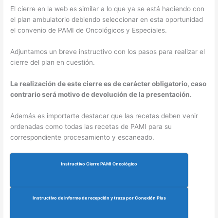
El cierre en la web es similar a lo que ya se está haciendo con
el plan ambulatorio debiendo seleccionar en esta oportunidad
el convenio de PAMI de Oncológicos y Especiales.
Adjuntamos un breve instructivo con los pasos para realizar el
cierre del plan en cuestión.
La realización de este cierre es de carácter obligatorio, caso
contrario será motivo de devolución de la presentación.
Además es importarte destacar que las recetas deben venir
ordenadas como todas las recetas de PAMI para su
correspondiente procesamiento y escaneado.
Instructivo Cierre PAMI Oncológico
Instructivo de informe de recepción y traza por Conexión Plus