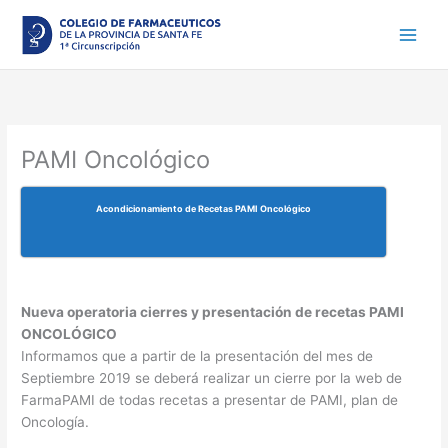
Ir
al
contenido
PAMI Oncológico
Acondicionamiento de Recetas PAMI Oncológico
Nueva operatoria cierres y presentación de recetas PAMI
ONCOLÓGICO
Informamos que a partir de la presentación del mes de
Septiembre 2019 se deberá realizar un cierre por la web de
FarmaPAMI de todas recetas a presentar de PAMI, plan de
Oncología.