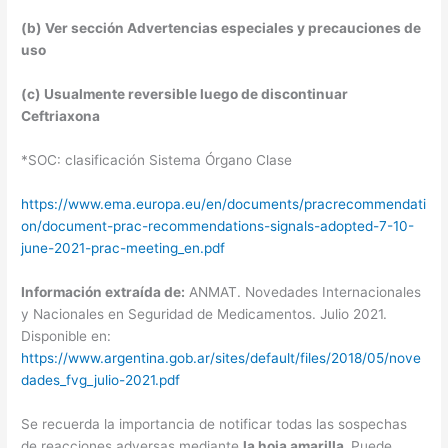
(b) Ver sección Advertencias especiales y precauciones de
uso
(c) Usualmente reversible luego de discontinuar
Ceftriaxona
*SOC: clasificación Sistema Órgano Clase
https://www.ema.europa.eu/en/documents/pracrecommendati
on/document-prac-recommendations-signals-adopted-7-10-
june-2021-prac-meeting_en.pdf
Información extraída de:
ANMAT. Novedades Internacionales
y Nacionales en Seguridad de Medicamentos. Julio 2021.
Disponible en:
https://www.argentina.gob.ar/sites/default/files/2018/05/nove
dades_fvg_julio-2021.pdf
Se recuerda la importancia de notificar todas las sospechas
de reacciones adversas mediante
la hoja amarilla.
Puede