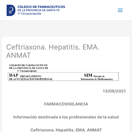
Ir
al
contenido
Ceftriaxona. Hepatitis. EMA.
ANMAT
13/09/2021
FARMACOVIGILANCIA
Información destinada a los profesionales de la salud
Ceftriaxona. Hepatitis. EMA. ANMAT