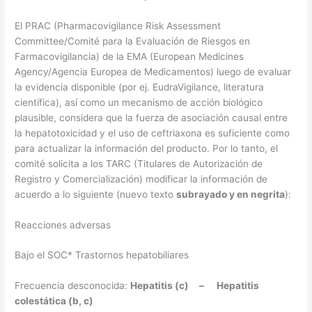
El PRAC (Pharmacovigilance Risk Assessment
Committee/Comité para la Evaluación de Riesgos en
Farmacovigilancia) de la EMA (European Medicines
Agency/Agencia Europea de Medicamentos) luego de evaluar
la evidencia disponible (por ej. EudraVigilance, literatura
científica), así como un mecanismo de acción biológico
plausible, considera que la fuerza de asociación causal entre
la hepatotoxicidad y el uso de ceftriaxona es suficiente como
para actualizar la información del producto. Por lo tanto, el
comité solicita a los TARC (Titulares de Autorización de
Registro y Comercialización) modificar la información de
acuerdo a lo siguiente (nuevo texto
subrayado y en negrita
):
Reacciones adversas
Bajo el SOC* Trastornos hepatobiliares
Frecuencia desconocida:
Hepatitis (c)
–
Hepatitis
colestática (b, c)