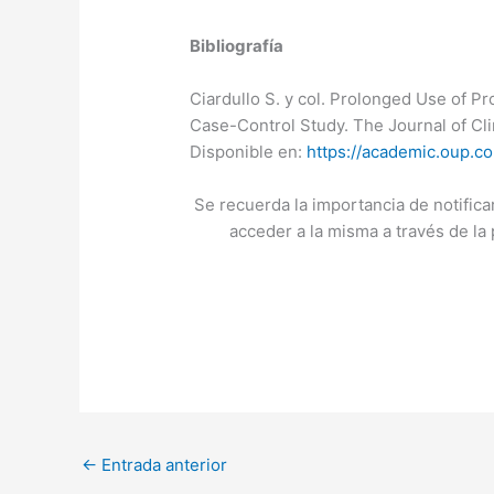
Bibliografía
Ciardullo S. y col. Prolonged Use of P
Case-Control Study. The Journal of Cl
Disponible en:
https://academic.oup.c
Se recuerda la importancia de notific
acceder a la misma a través de la
←
Entrada anterior