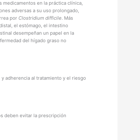
 medicamentos en la práctica clínica,
ciones adversas a su uso prolongado,
arrea por
Clostridium difficile
. Más
stal, el estómago, el intestino
estinal desempeñan un papel en la
 enfermedad del hígado graso no
 y adherencia al tratamiento y el riesgo
s deben evitar la prescripción