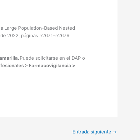
om a Large Population-Based Nested
o de 2022, páginas e2671–e2679.
 amarilla.
Puede solicitarse en el DAP o
fesionales > Farmacovigilancia >
Entrada siguiente
→