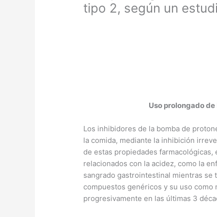
tipo 2, según un estud
Uso prolongado de I
Los inhibidores de la bomba de proton
la comida, mediante la inhibición irre
de estas propiedades farmacológicas, 
relacionados con la acidez, como la enf
sangrado gastrointestinal mientras se 
compuestos genéricos y su uso como m
progresivamente en las últimas 3 déca