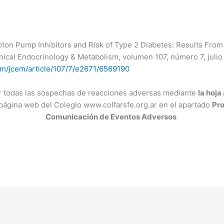
roton Pump Inhibitors and Risk of Type 2 Diabetes: Results Fr
inical Endocrinology & Metabolism, volumen 107, número 7, juli
om/jcem/article/107/7/e2671/6569190
ar todas las sospechas de reacciones adversas mediante
la hoja
 página web del
Colegio www.colfarsfe.org.ar en el apartado
Pro
Comunicación de Eventos Adversos