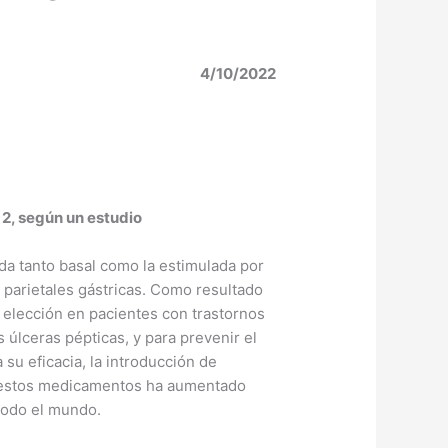
4/10/2022
 2, según un estudio
da tanto basal como la estimulada por
s parietales gástricas. Como resultado
 elección en pacientes con trastornos
 úlceras pépticas, y para prevenir el
su eficacia, la introducción de
e estos medicamentos ha aumentado
todo el mundo.