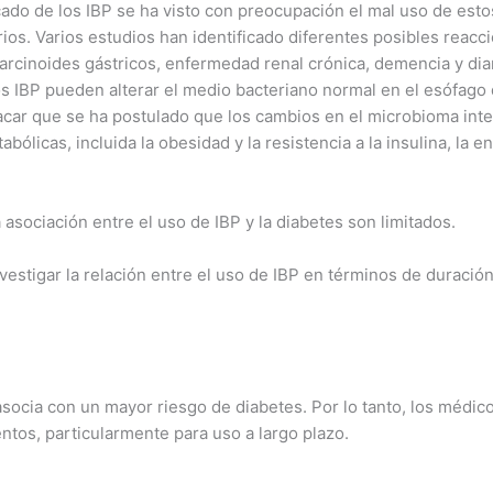
ado de los IBP se ha visto con preocupación el mal uso de estos
ios. Varios estudios han identificado diferentes posibles reac
arcinoides gástricos, enfermedad renal crónica, demencia y di
s IBP pueden alterar el medio bacteriano normal en el esófago di
tacar que se ha postulado que los cambios en el microbioma int
bólicas, incluida la obesidad y la resistencia a la insulina, la
a asociación entre el uso de IBP y la diabetes son limitados.
vestigar la relación entre el uso de IBP en términos de duración
asocia con un mayor riesgo de diabetes. Por lo tanto, los médico
tos, particularmente para uso a largo plazo.