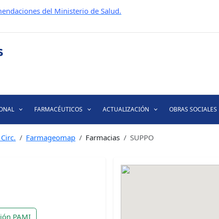
endaciones del Ministerio de Salud.
IONAL
FARMACÉUTICOS
ACTUALIZACIÓN
OBRAS SOCIALES
Circ.
Farmageomap
Farmacias
SUPPO
ción PAMI